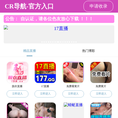
捆绑调教
捆绑调教
捆绑调教概况
系科设置
专任教师
优质课程
捆绑调教
/
优质课程